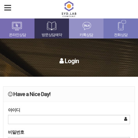
온라인상담
방문상담예약
카톡상담
전화상담
Login
Have a Nice Day!
아이디
비밀번호