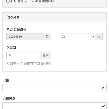
위 내용을 읽고 이에 동의합니다.
Request
희망 방문일시
시
연락처
필수
(0 입력시 '상담불가'라고 표시됨)
이름
비밀번호