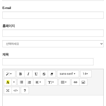
E-mail
홈페이지
제목
sans-serif
14