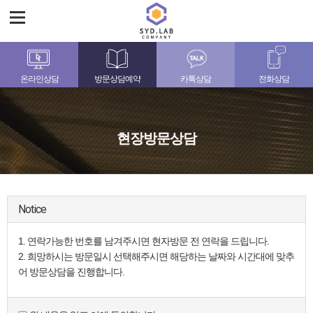
온라인상담
방문상담예약
카톡상담
전화상담
현장방문상담
Notice
1. 연락가능한 번호를 남겨주시면 현자방문 전 연락을 드립니다.
2. 희망하시는 방문일시 선택해주시면 해당하는 날짜와 시간대에 맞추
어 방문상담을 진행합니다.