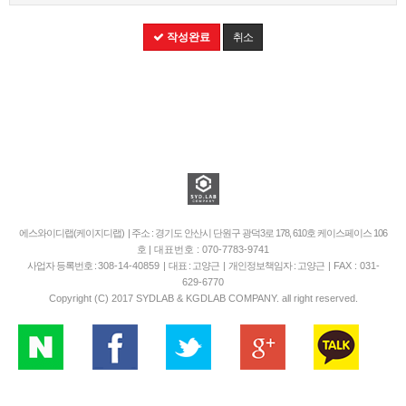
작성완료
취소
에스와이디랩(케이지디랩) | 주소 : 경기도 안산시 단원구 광덕3로 178, 610호 케이스페이스 106
호
| 대표번호 : 070-7783-9741
사업자 등록번호 :
308-14-40859
| 대표 : 고양근 | 개인정보책임자 : 고양근 |
FAX : 031-
629-6770
Copyright (C) 2017 SYDLAB & KGDLAB COMPANY. all right reserved.