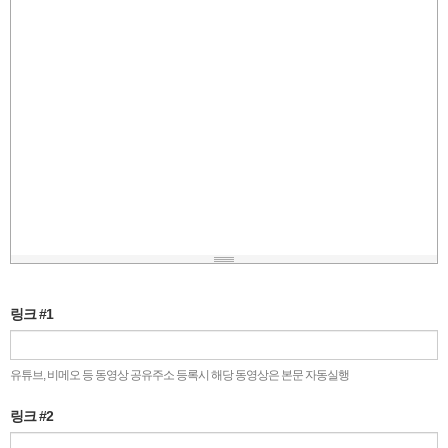
링크 #1
유튜브, 비메오 등 동영상 공유주소 등록시 해당 동영상은 본문 자동실행
링크 #2