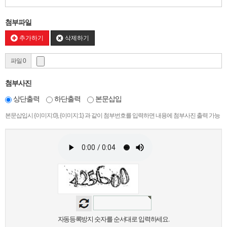
첨부파일
추가하기
삭제하기
파일 0
첨부사진
상단출력
하단출력
본문삽입
본문삽입시 {이미지:0}, {이미지:1} 과 같이 첨부번호를 입력하면 내용에 첨부사진 출력 가능
자동등록방지 숫자를 순서대로 입력하세요.