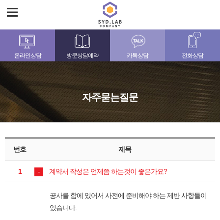
온라인상담
방문상담예약
카톡상담
전화상담
자주묻는질문
번호
제목
1
계약서 작성은 언제쯤 하는것이 좋은가요?
공사를 함에 있어서 사전에 준비해야 하는 제반 사항들이
있습니다.