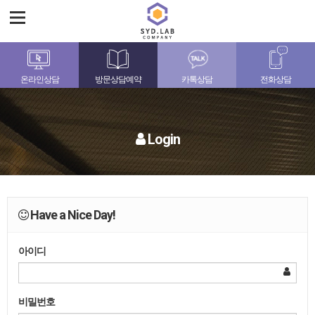
온라인상담
방문상담예약
카톡상담
전화상담
Login
Have a Nice Day!
아이디
비밀번호