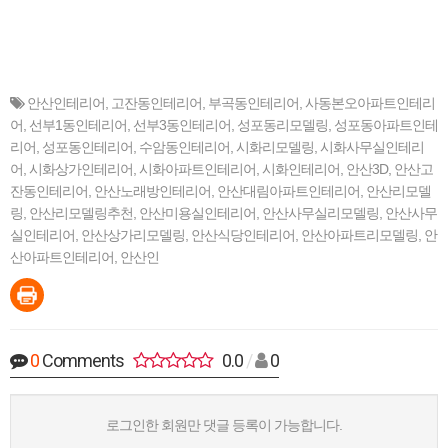
안산인테리어
,
고잔동인테리어
,
부곡동인테리어
,
사동본오아파트인테리
어
,
선부1동인테리어
,
선부3동인테리어
,
성포동리모델링
,
성포동아파트인테
리어
,
성포동인테리어
,
수암동인테리어
,
시화리모델링
,
시화사무실인테리
어
,
시화상가인테리어
,
시화아파트인테리어
,
시화인테리어
,
안산3D
,
안산고
잔동인테리어
,
안산노래방인테리어
,
안산대림아파트인테리어
,
안산리모델
링
,
안산리모델링추천
,
안산미용실인테리어
,
안산사무실리모델링
,
안산사무
실인테리어
,
안산상가리모델링
,
안산식당인테리어
,
안산아파트리모델링
,
안
산아파트인테리어
,
안산인
0
Comments
0.0
/
0
로그인한 회원만 댓글 등록이 가능합니다.