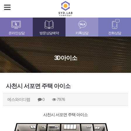
온라인상담
방문상담예약
카톡상담
전화상담
3D아이소
사천시 서포면 주택 아이소
에스와이디랩
0
7976
사천시 서포면 주택 아이소