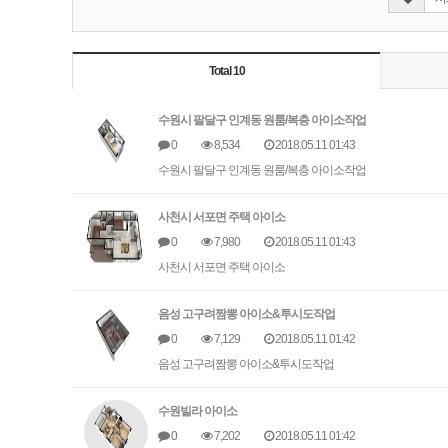
Total 10
수원시 팔달구 인계동 원룸/복층 아이소작업
0
8,534
2018.05.11 01:43
수원시 팔달구 인계동 원룸/복층 아이소작업
사천시 서포면 주택 아이소
0
7,980
2018.05.11 01:43
사천시 서포면 주택 아이소
음성 고구려짬뽕 아이소&투시도작업
0
7,129
2018.05.11 01:42
음성 고구려짬뽕 아이소&투시도작업
수원빌라 아이소
0
7,202
2018.05.11 01:42