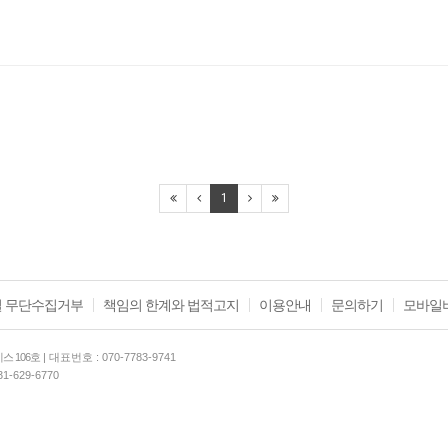
1
 무단수집거부
책임의 한계와 법적고지
이용안내
문의하기
모바일
스 106호
| 대표번호 : 070-7783-9741
31-629-6770