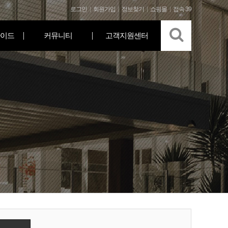
로그인
회원가입
정보찾기
쇼핑몰
접속 39
이드
커뮤니티
고객지원센터