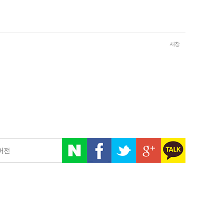
새창
버전