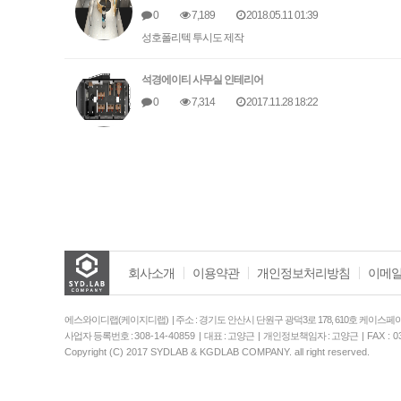
0
7,189
2018.05.11 01:39
성호폴리텍 투시도 제작
석경에이티 사무실 인테리어
0
7,314
2017.11.28 18:22
회사소개
이용약관
개인정보처리방침
이메일
에스와이디랩(케이지디랩) | 주소 : 경기도 안산시 단원구 광덕3로 178, 610호 케이스페이
사업자 등록번호 :
308-14-40859
| 대표 : 고양근 | 개인정보책임자 : 고양근 |
FAX : 0
Copyright (C) 2017 SYDLAB & KGDLAB COMPANY. all right reserved.