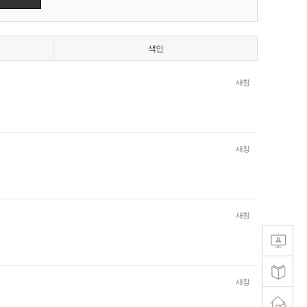
색인
새창
새창
새창
새창