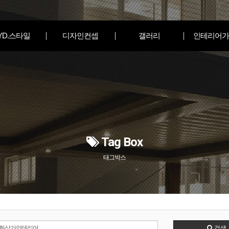
YD.스타일
디자인컨셉
갤러리
인테리어가
Tag Box
태그박스
검색