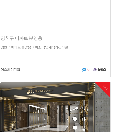
양천구 아파트 분양용
양천구 아파트 분양용 아이소 작업제작기간 : 1일
0
6953
에스와이디랩
Hot