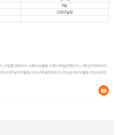
5일
고양근실장
어
,
수암동인테리어
,
시화리모델링
,
시화사무실인테리어
,
시화상가인테리어
,
안산사무실리모델링
,
안산사무실인테리어
,
안산상가리모델링
,
안산식당인