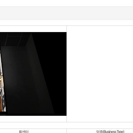
회센터
업종(Business Type)