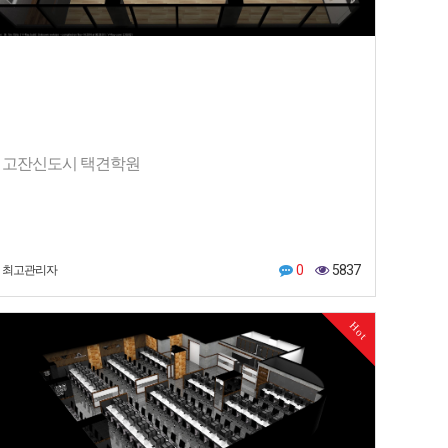
고잔신도시 택견학원
0
5837
최고관리자
Hot