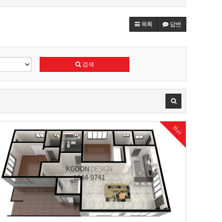
목록
답변
검색
Hot