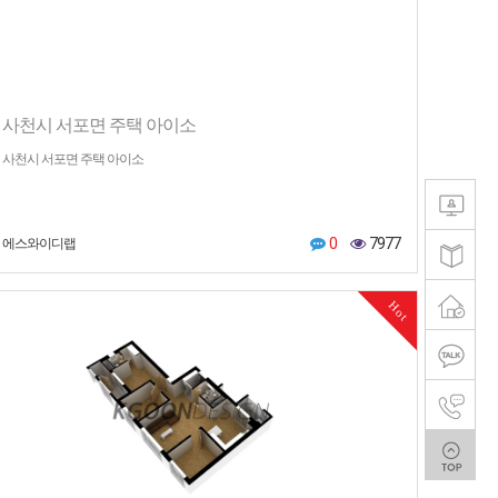
사천시 서포면 주택 아이소
사천시 서포면 주택 아이소
0
7977
에스와이디랩
Hot