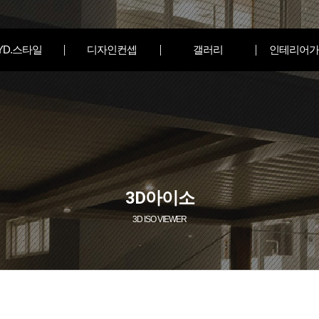
YD.스타일
디자인컨셉
갤러리
인테리어가
3D아이소
3D ISO VIEWER