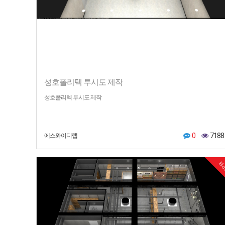
성호폴리텍 투시도 제작
성호폴리텍 투시도 제작
0
7188
에스와이디랩
H