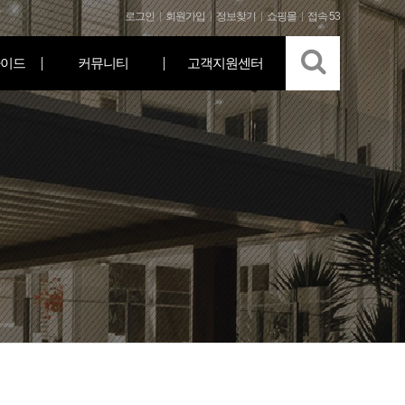
로그인
회원가입
정보찾기
쇼핑몰
접속 53
이드
커뮤니티
고객지원센터