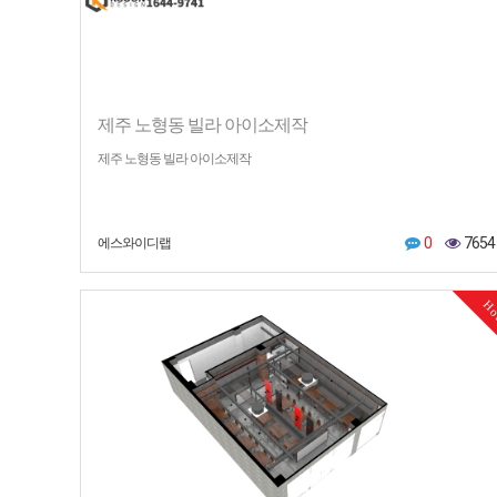
제주 노형동 빌라 아이소제작
제주 노형동 빌라 아이소제작
0
7654
에스와이디랩
H