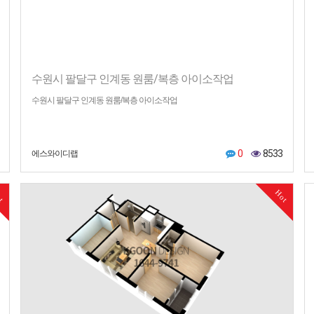
수원시 팔달구 인계동 원룸/복층 아이소작업
수원시 팔달구 인계동 원룸/복층 아이소작업
0
8533
에스와이디랩
ot
Hot