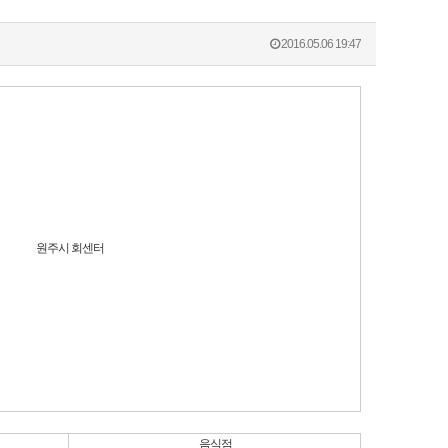
2016.05.06 19:47
원주시 회센터
음식점