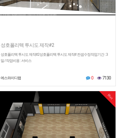
성호폴리텍 투시도 제작#2
성호폴리텍 투시도 제작#2성호폴리텍 투시도 제작# 컨셉수정작업기간 : 3
일 / 작업비용 : 서비스
0
7130
에스와이디랩
Hot