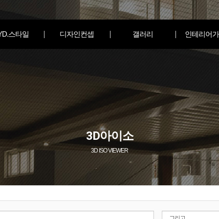
YD.스타일
디자인컨셉
갤러리
인테리어가
3D아이소
3D ISO VIEWER