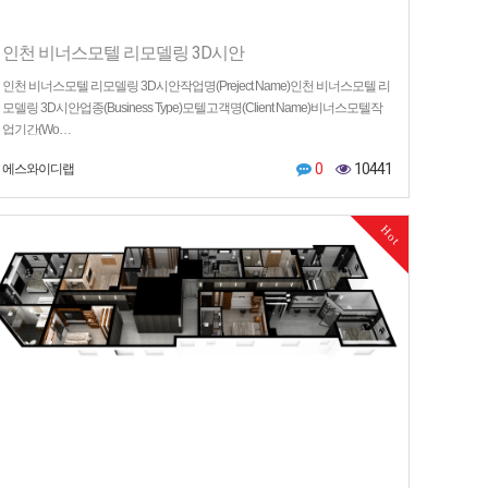
인천 비너스모텔 리모델링 3D시안
인천 비너스모텔 리모델링 3D시안작업명(Preject Name)인천 비너스모텔 리
모델링 3D시안업종(Business Type)모텔고객명(Client Name)비너스모텔작
업기간(Wo…
0
10441
에스와이디랩
Hot