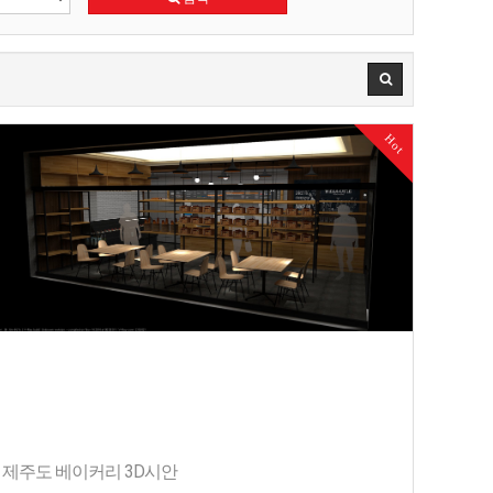
Hot
제주도 베이커리 3D시안