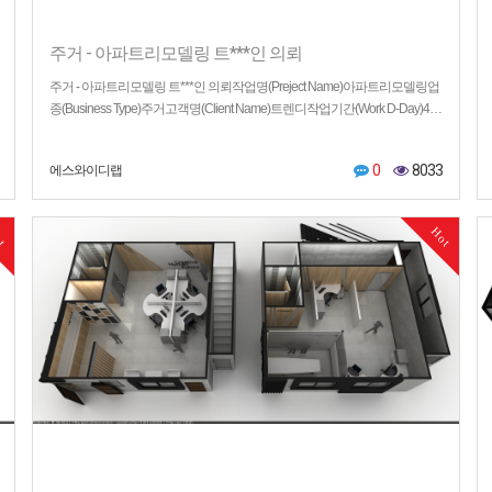
주거 - 아파트리모델링 트***인 의뢰
주거 - 아파트리모델링 트***인 의뢰작업명(Preject Name)아파트리모델링업
종(Business Type)주거고객명(Client Name)트렌디작업기간(Work D-Day)4…
0
8033
에스와이디랩
ot
Hot