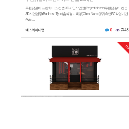
무한닭갈비 프랜차이즈 컨셉 3D시안작업명(Preject Name)무한닭갈비 컨셉
3D시안업종(Business Type)음식점고객명(Client Name)(주)휴먼FC작업기간
(Wor…
0
7445
에스와이디랩
H