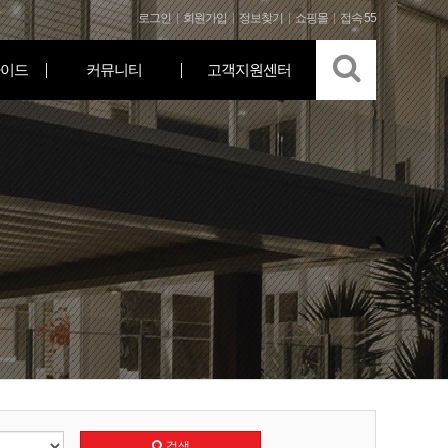
로그인
회원가입
정보찾기
쇼핑몰
접속 55
이드
커뮤니티
고객지원센터
검색