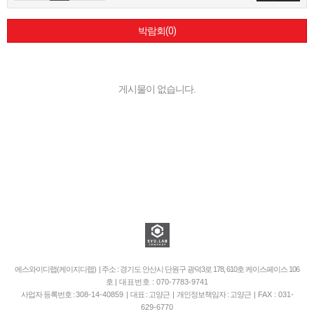
박람회(0)
게시물이 없습니다.
에스와이디랩(케이지디랩) | 주소 : 경기도 안산시 단원구 광덕3로 178, 610호 케이스페이스 106
호
| 대표번호 : 070-7783-9741
사업자 등록번호 :
308-14-40859
| 대표 : 고양근 | 개인정보책임자 : 고양근 |
FAX : 031-
629-6770