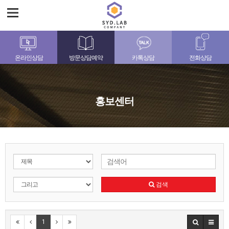
온라인상담
방문상담예약
카톡상담
전화상담
홍보센터
검색
1