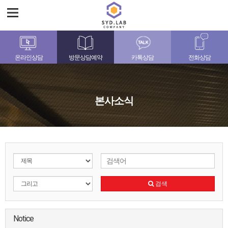
온라인상담
방문상담예약
카톡상담
전화상담
본사소식
검색
Notice