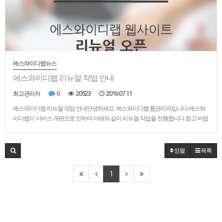
에스와이디랩뉴스
에스와이디랩 리뉴얼 작업 안내
0
20523
2016.07.11
최고관리자
에스와이디랩 리뉴얼 작업 안내안녕하세요. 에스와이디랩 웹관리자입니다.에스와
이디랩이 서비스 개편으로 인하여 아래와 같이 리뉴얼 작업을 진행합니다.참고 바랍
니다.- 작업일시 : 2017년 3월 11일 부터 4월 10일까지(약 4주소요).- 작업내용 : 홈페이
지 디자인 수정 및 서비스 개편, DB 이전 작업실시.
정렬
목록
1